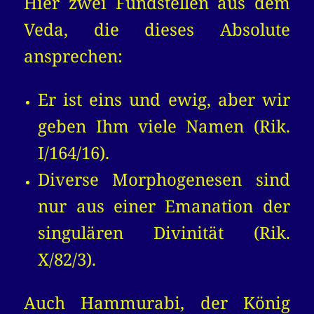
Hier zwei Fundstellen aus dem
Veda, die dieses Absolute
ansprechen:
Er ist eins und ewig, aber wir
geben Ihm viele Namen (Rik.
I/164/16).
Diverse Morphogenesen sind
nur aus einer Emanation der
singulären Divinität (Rik.
X/82/3).
Auch Hammurabi, der König