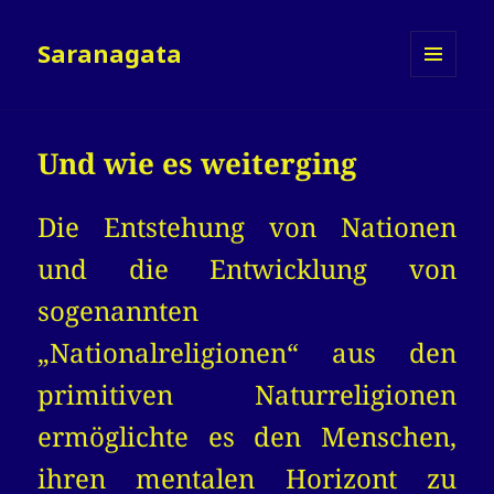
Saranagata
MENÜ
UND
WIDGETS
Und wie es weiterging
Die Entstehung von Nationen
und die Entwicklung von
sogenannten
„Nationalreligionen“ aus den
primitiven Naturreligionen
ermöglichte es den Menschen,
ihren mentalen Horizont zu