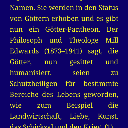
Namen. Sie werden in den Status
von Göttern erhoben und es gibt
nun ein Götter-Pantheon. Der
Philosoph und Theologe Mill
Edwards (1873–1941) sagt, die
Götter, nun gesittet und
humanisiert, seien zu
Schutzheiligen für bestimmte
Bereiche des Lebens geworden,
wie zum Beispiel die
Landwirtschaft, Liebe, Kunst,
das Schicksal und den Krieg. (1)