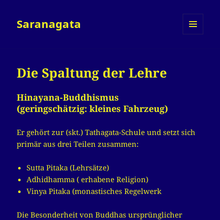
Saranagata
MENÜ
UND
WIDGETS
Die Spaltung der Lehre
Hinayana-Buddhismus
(geringschätzig: kleines Fahrzeug)
Er gehört zur (skt.) Tathagata-Schule und setzt sich
primär aus drei Teilen zusammen:
Sutta Pitaka (Lehrsätze)
Adhidhamma ( erhabene Religion)
Vinya Pitaka (monastisches Regelwerk
Die Besonderheit von Buddhas ursprünglicher