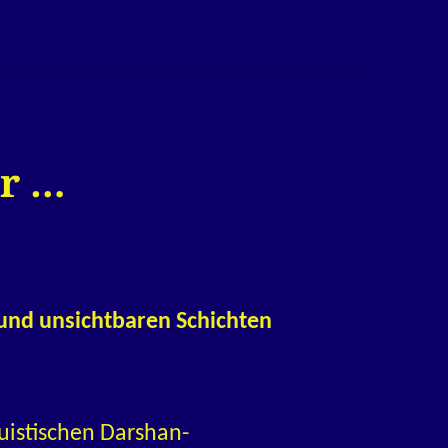
er …
 und unsichtbaren Schichten
istischen Darshan-