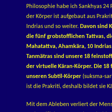
Philosophie habe ich Sankhyas 24 P
der Körper ist aufgebaut aus Prakr
Indrias und so weiter.
Davon sind K
die fünf grobstofflichen Tattvas, di
Mahatattva, Ahamkära, 10 Indrias,
Tanmätras sind unsere 18 feinstoffl
der virtuelle Käran-Körper. Die 18 
unseren Subtil-Körper
(suksma-sari
ist die Prakriti, deshalb bildet sie 
Mit dem Ableben verliert der Mens