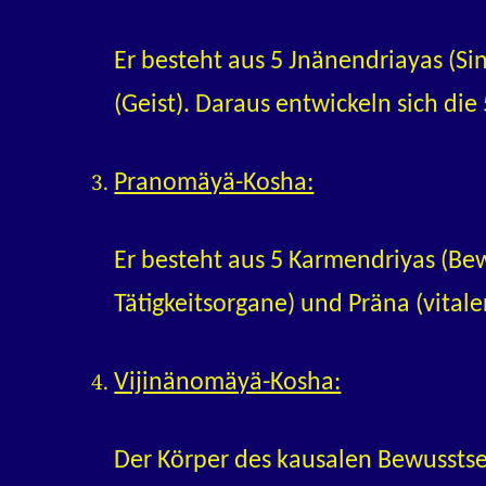
Er besteht aus 5 Jnänendriayas (
(Geist). Daraus entwickeln sich die
Pranomäyä-Kosha:
Er besteht aus 5 Karmendriyas (Be
Tätigkeitsorgane) und Präna (vital
Vijinänomäyä-Kosha:
Der Körper des kausalen Bewusstse