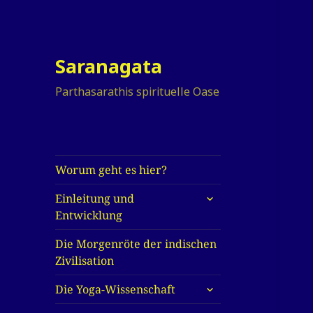
Saranagata
Parthasarathis spirituelle Oase
Worum geht es hier?
untermenü
Einleitung und
anzeigen
Entwicklung
Die Morgenröte der indischen
Zivilisation
untermenü
Die Yoga-Wissenschaft
anzeigen