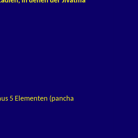
adien, in denen der Jivatma
 aus 5 Elementen (pancha