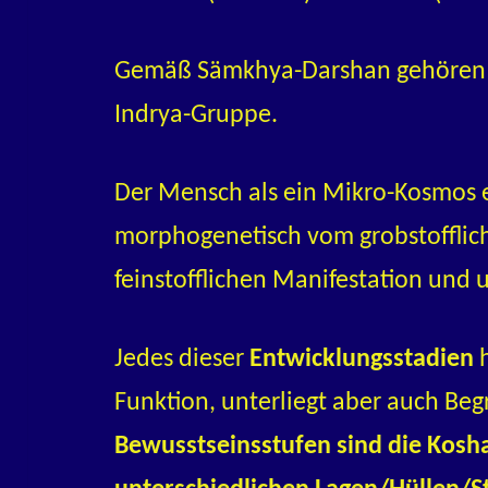
Gemäß Sämkhya-Darshan gehören j
Indrya-Gruppe.
Der Mensch als ein Mikro-Kosmos e
morphogenetisch vom grobstofflich
feinstofflichen Manifestation und
Jedes dieser
Entwicklungsstadien
Funktion, unterliegt aber auch Be
Bewusstseinsstufen sind die Kosha