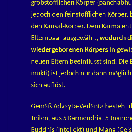
grobstofflichen Körper (panchabhut
jedoch den feinstofflichen Körper
den Kausal-Körper. Dem Karma ent
Elternpaar ausgewählt,
wodurch di
wiedergeborenen Körpers
in gewi
neuen Eltern beeinflusst sind. Die
mukti) ist jedoch nur dann möglich
sich auflöst.
Gemäß Advayta-Vedänta besteht de
Teilen, aus 5 Karmendria, 5 Jnanen
Buddhis (Intellekt) und Mana (Geis