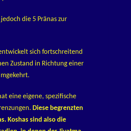
edoch die 5 Pränas zur
ntwickelt sich fortschreitend
en Zustand in Richtung einer
 umgekehrt.
hat eine eigene, spezifische
grenzungen.
Diese begrenzten
s. Koshas sind also die