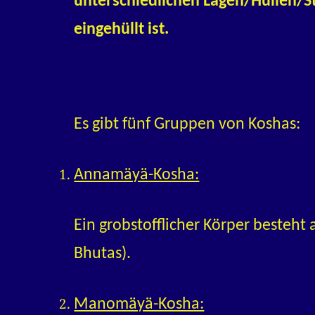
unterschiedlichen Lagen/Hüllen/St
eingehüllt ist.
Es gibt fünf Gruppen von Koshas:
Annamäyä-Kosha:
Ein grobstofflicher Körper besteht
Bhutas).
Manomäyä-Kosha: