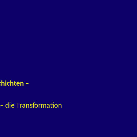
chichten –
– die Transformation