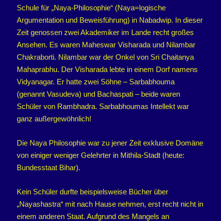
Schule für „Naya-Philosophie“ (Naya=logische
Argumentation und Beweisführung) in Nabadwip. In dieser
Zeit genossen zwei Akademiker im Lande recht großes
Ansehen. Es waren Maheswar Visharada und Nilambar
Chakraborti. Nilambar war der Onkel von Sri Chaitanya
Mahaprabhu. Der Visharada lebte in einem Dorf namens
Vidyanagar. Er hatte zwei Söhne – Sarbabhouma
(genannt Vasudeva) und Bachaspati – beide waren
Schüler von Rambhadra. Sarbabhoumas Intellekt war
ganz außergewöhnlich!
Die Naya Philosophie war zu jener Zeit exklusive Domäne
von einiger weniger Gelehrter in Mithila-Stadt (heute:
Bundesstaat Bihar).
Kein Schüler durfte beispielsweise Bücher über
„Nayashastra“ mit nach Hause nehmen, erst recht nicht in
einem anderen Staat. Aufgrund des Mangels an