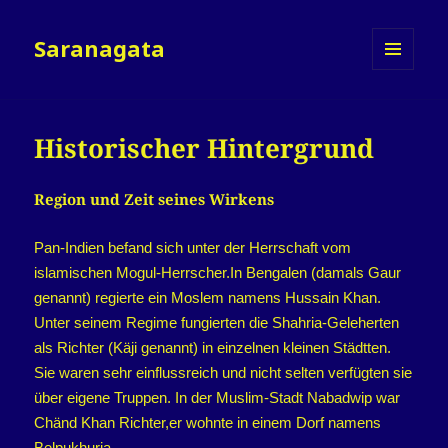
Saranagata
MENÜ
UND
WIDGETS
Historischer Hintergrund
Region und Zeit seines Wirkens
Pan-Indien befand sich unter der Herrschaft vom
islamischen Mogul-Herrscher.In Bengalen (damals Gaur
genannt) regierte ein Moslem namens Hussain Khan.
Unter seinem Regime fungierten die Shahria-Geleherten
als Richter (Käji genannt) in einzelnen kleinen Städtten.
Sie waren sehr einflussreich und nicht selten verfügten sie
über eigene Truppen. In der Muslim-Stadt Nabadwip war
Chänd Khan Richter,er wohnte in einem Dorf namens
Belpukhuria.