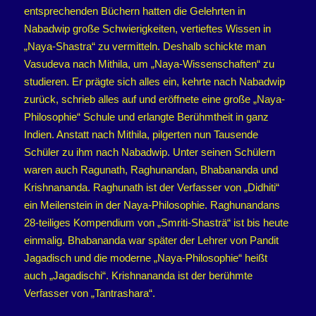
entsprechenden Büchern hatten die Gelehrten in
Nabadwip große Schwierigkeiten, vertieftes Wissen in
„Naya-Shastra“ zu vermitteln. Deshalb schickte man
Vasudeva nach Mithila, um „Naya-Wissenschaften“ zu
studieren. Er prägte sich alles ein, kehrte nach Nabadwip
zurück, schrieb alles auf und eröffnete eine große „Naya-
Philosophie“ Schule und erlangte Berühmtheit in ganz
Indien. Anstatt nach Mithila, pilgerten nun Tausende
Schüler zu ihm nach Nabadwip. Unter seinen Schülern
waren auch Ragunath, Raghunandan, Bhabananda und
Krishnananda. Raghunath ist der Verfasser von „Didhiti“
ein Meilenstein in der Naya-Philosophie. Raghunandans
28-teiliges Kompendium von „Smriti-Shasträ“ ist bis heute
einmalig. Bhabananda war später der Lehrer von Pandit
Jagadisch und die moderne „Naya-Philosophie“ heißt
auch „Jagadischi“. Krishnananda ist der berühmte
Verfasser von „Tantrashara“.