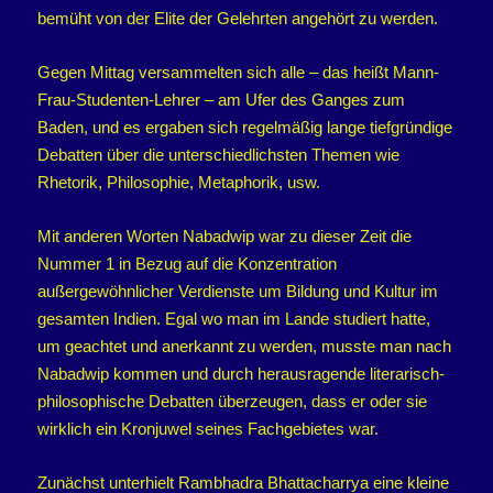
bemüht von der Elite der Gelehrten angehört zu werden.
Gegen Mittag versammelten sich alle – das heißt Mann-
Frau-Studenten-Lehrer – am Ufer des Ganges zum
Baden, und es ergaben sich regelmäßig lange tiefgründige
Debatten über die unterschiedlichsten Themen wie
Rhetorik, Philosophie, Metaphorik, usw.
Mit anderen Worten Nabadwip war zu dieser Zeit die
Nummer 1 in Bezug auf die Konzentration
außergewöhnlicher Verdienste um Bildung und Kultur im
gesamten Indien. Egal wo man im Lande studiert hatte,
um geachtet und anerkannt zu werden, musste man nach
Nabadwip kommen und durch herausragende literarisch-
philosophische Debatten überzeugen, dass er oder sie
wirklich ein Kronjuwel seines Fachgebietes war.
Zunächst unterhielt Rambhadra Bhattacharrya eine kleine