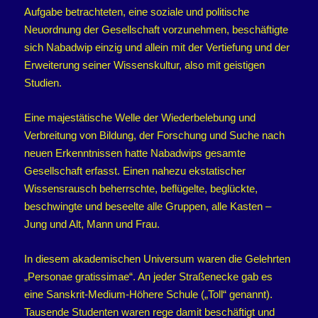
Aufgabe betrachteten, eine soziale und politische
Neuordnung der Gesellschaft vorzunehmen, beschäftigte
sich Nabadwip einzig und allein mit der Vertiefung und der
Erweiterung seiner Wissenskultur, also mit geistigen
Studien.
Eine majestätische Welle der Wiederbelebung und
Verbreitung von Bildung, der Forschung und Suche nach
neuen Erkenntnissen hatte Nabadwips gesamte
Gesellschaft erfasst. Einen nahezu ekstatischer
Wissensrausch beherrschte, beflügelte, beglückte,
beschwingte und beseelte alle Gruppen, alle Kasten –
Jung und Alt, Mann und Frau.
In diesem akademischen Universum waren die Gelehrten
„Personae gratissimae“. An jeder Straßenecke gab es
eine Sanskrit-Medium-Höhere Schule („Toll“ genannt).
Tausende Studenten waren rege damit beschäftigt und