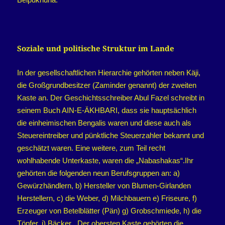
Soziale und politische Struktur im Lande
In der gesellschaftlichen Hierarchie gehörten neben Käji,
die Großgrundbesitzer (Zaminder genannt) der zweiten
Kaste an. Der Geschichtsschreiber Abul Fazel schreibt in
seinem Buch AIN-E-ÄKHBARI, dass sie hauptsächlich
die einheimischen Bengalis waren und diese auch als
Steuereintreiber und pünktliche Steuerzahler bekannt und
geschätzt waren. Eine weitere, zum Teil recht
wohlhabende Unterkaste, waren die „Nabashakas“.Ihr
gehörten die folgenden neun Berufsgruppen an: a)
Gewürzhändlern, b) Hersteller von Blumen-Girlanden
Herstellern, c) die Weber, d) Milchbauern e) Friseure, f)
Erzeuger von Betelblätter (Pän) g) Grobschmiede, h) die
Töpfer, i) Bäcker . Der obersten Kaste gehörten die