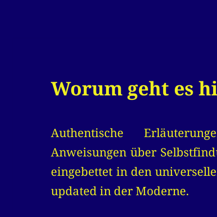
Worum geht es h
Authentische Erläuterun
Anweisungen über Selbstfind
eingebettet in den universell
updated in der Moderne.