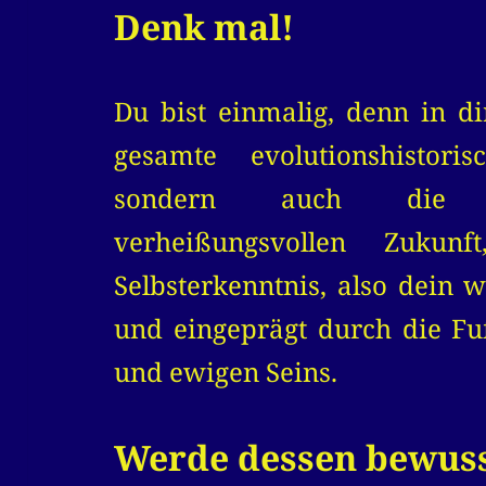
Denk mal!
Du bist einmalig, denn in di
gesamte evolutionshistoris
sondern auch die A
verheißungsvollen Zukunf
Selbsterkenntnis, also dein w
und eingeprägt durch die Fu
und ewigen Seins.
Werde dessen bewuss