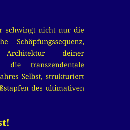
r schwingt nicht nur die
che Schöpfungssequenz,
rchitektur deiner
t, die transzendentale
ahres Selbst, strukturiert
ßstapfen des ultimativen
t!