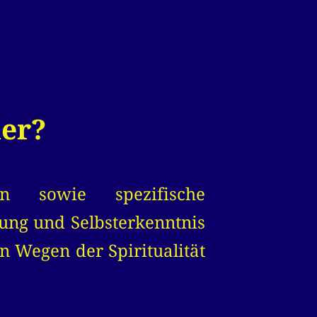
ier?
gen sowie spezifische
ung und Selbsterkenntnis
en Wegen der Spiritualität