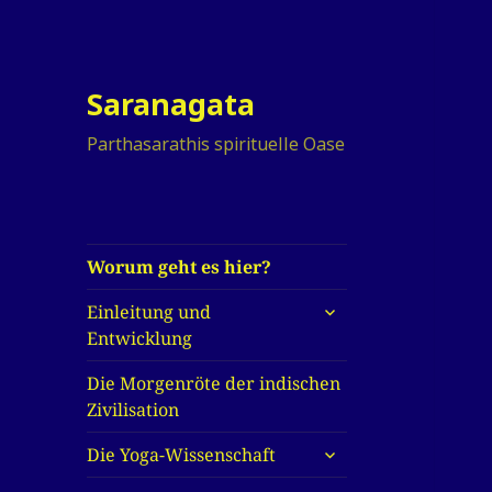
Saranagata
Parthasarathis spirituelle Oase
Worum geht es hier?
untermenü
Einleitung und
anzeigen
Entwicklung
Die Morgenröte der indischen
Zivilisation
untermenü
Die Yoga-Wissenschaft
anzeigen