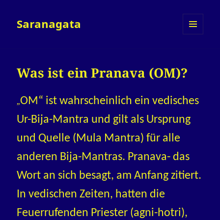
Saranagata
MENÜ
UND
WIDGETS
Was ist ein Pranava (OM)?
OM“ ist wahrscheinlich ein vedisches
„
Ur-Bija-Mantra und gilt als Ursprung
und Quelle (Mula Mantra) für alle
anderen Bija-Mantras. Pranava- das
Wort an sich besagt, am Anfang zitiert.
In vedischen Zeiten, hatten die
Feuerrufenden Priester (agni-hotri),