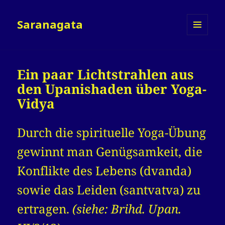
Saranagata
MENÜ
UND
WIDGETS
Ein paar Lichtstrahlen aus
den Upanishaden über Yoga-
Vidya
Durch die spirituelle Yoga-Übung
gewinnt man Genügsamkeit, die
Konflikte des Lebens (dvanda)
sowie das Leiden (santvatva) zu
ertragen.
(siehe: Brihd. Upan.