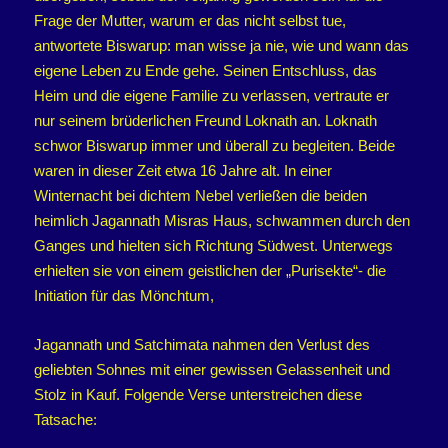
Frage der Mutter, warum er das nicht selbst tue,
antwortete Biswarup: man wisse ja nie, wie und wann das
eigene Leben zu Ende gehe. Seinen Entschluss, das
Heim und die eigene Familie zu verlassen, vertraute er
nur seinem brüderlichen Freund Loknath an. Loknath
schwor Biswarup immer und überall zu begleiten. Beide
waren in dieser Zeit etwa 16 Jahre alt. In einer
Winternacht bei dichtem Nebel verließen die beiden
heimlich Jagannath Misras Haus, schwammen durch den
Ganges und hielten sich Richtung Südwest. Unterwegs
erhielten sie von einem geistlichen der „Purisekte“- die
Initiation für das Mönchtum,
Jagannath und Satchimata nahmen den Verlust des
geliebten Sohnes mit einer gewissen Gelassenheit und
Stolz in Kauf. Folgende Verse unterstreichen diese
Tatsache: