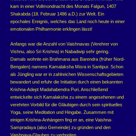
kam in einer Vollmondnacht des Monats Falgun, 1407
Shakabda (18. Februar 1486 a.D.) zur Welt. Ein
epochales Ereignis, welches das Land noch heute in einer
emotionalen Philharmonie erklingen lässt!
Anfangs war die Anzahl von Vaishnavas (Verehrer von
Vishnu, also Sri Krishna) in Nabadwip sehr gering.
Damals wohnte ein Brahmana aus Barendra (früher Nord-
Bengalen) namens Kamalaksha Misra in Santipur. Schon
als Jüngling war er in zahlreichen Wissenschaftsgebieten
bewandert und erfuhr die Initiation durch einen bekannten
Krishna-Adept Madahabendra Puri. Anschließend
entwickelte sich Kamalaksha zu einem angesehenen und
verehrten Vorbild für die Gläubigen durch sein spirituelles
Yoga, seine Meditation und Hingabe. Zusammen mit
einigen Krishna-Anhängern fing er an, eine Vaishna-
Sampradaya (also Gemeinde) zu gründen und den
Vaishnava-Glauben zu verbreiten.