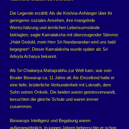
Die Legende erzählt: Als die Krishna-Anhänger über ihr
geringeres soziales Ansehen, ihre mangelnde
Wertschätzung und ärmlichen Lebensumstände
beklagten, sagte Kamalaksha mit überzeugender Stimme:
„Habt Geduld, mein Herr Sri Nandanandan wird uns bald
begegnen“. Dieser Kamalaksha wurde später als Sri
Advyta Acharya bekannt.
Als Sri Chaitanya Mahaprabhu zur Welt kam, war sein
Bruder Biswarup ca. 11 Jahre alt. Als Einzelkind hatte er
eine tiefe, brüderliche Verbundenheit mit Loknath, dem
Sohn seines Onkels. Die beiden waren geistesverwandt,
besuchten die gleiche Schule und waren immer
zusammen.
Biswarups Intelligenz und Begabung waren
außergewöhnlich. In jungen Jahren beherrschte er schon