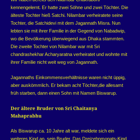
kennengelernt. Er hatte zwei Söhne und zwei Töchter. Die
älteste Tochter hieß Satchi. Nilambar verheiratete seine
Tochter, die Satchidevi mit dem Jagannath Misra. Nun
lebten sie mit ihrer Familie in der Gegend von Nabadwip,
wo die Bevölkerung überwiegend aus Dhaka stammten.
Die zweite Tochter von Nilambar war mit Sri
chandrashekhar Acharyaratna verheiratet und wohnte mit
ihrer Familie nicht weit weg von Jagannath.
Jagannaths Einkommensverhältnisse waren nicht üppig,
aber auskömmlich. Er bekam acht Töchter,die allesamt
früh starben, dann einen Sohn mit Namen Biswarup.
Der ältere Bruder von Sri Chaitanya
Mahaprabhu
Als Biswarup ca. 10 Jahre alt war, meldete sich ein
weiteres Kind an, sein Bruder. Das Dreizehnmonats-Kind