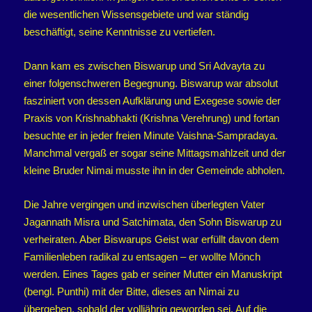
die wesentlichen Wissensgebiete und war ständig
beschäftigt, seine Kenntnisse zu vertiefen.
Dann kam es zwischen Biswarup und Sri Advayta zu
einer folgenschweren Begegnung. Biswarup war absolut
fasziniert von dessen Aufklärung und Exegese sowie der
Praxis von Krishnabhakti (Krishna Verehrung) und fortan
besuchte er in jeder freien Minute Vaishna-Sampradaya.
Manchmal vergaß er sogar seine Mittagsmahlzeit und der
kleine Bruder Nimai musste ihn in der Gemeinde abholen.
Die Jahre vergingen und inzwischen überlegten Vater
Jagannath Misra und Satchimata, den Sohn Biswarup zu
verheiraten. Aber Biswarups Geist war erfüllt davon dem
Familienleben radikal zu entsagen – er wollte Mönch
werden. Eines Tages gab er seiner Mutter ein Manuskript
(bengl. Punthi) mit der Bitte, dieses an Nimai zu
übergeben, sobald der volljährig geworden sei. Auf die