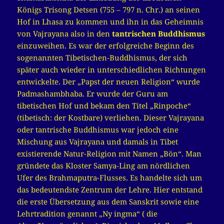
Königs Trisong Detsen (755 – 797 n. Chr.) an seinen
Hof in Lhasa zu kommen und ihn in das Geheimnis
von Vajrayana also in den
tantrischen Buddhismus
einzuweihen. Es war der erfolgreiche Beginn des
sogenannten Tibetischen-Buddhismus, der sich
später auch wieder in unterschiedlichen Richtungen
entwickelte. Der „Papst der neuen Religion“ wurde
Padmashambhaba. Er wurde der Guru am
tibetischen Hof und bekam den Titel „Rinpoche“
(tibetisch: der Kostbare) verliehen. Dieser Vajrayana
oder tantrische Buddhismus war jedoch eine
Mischung aus Vajrayana und damals in Tibet
existierende Natur-Religion mit Namen „Bön“. Man
gründete das Kloster Samya-Ling am nördlichen
Ufer des Brahmaputra-Flusses. Es handelte sich um
das bedeutendste Zentrum der Lehre. Hier entstand
die erste Übersetzung aus dem Sanskrit sowie eine
Lehrtradition genannt „Ny ingma“ ( die