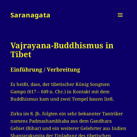
Saranagata
MENÜ
UND
WIDGETS
Vajrayana-Buddhismus in
Tibet
Einführung / Verbreitung
Es heißt, dass, der tibetischer König Songtsen
Gampo (617 – 649 n. Chr.) in Kontakt mit dem
Buddhismus kam und zwei Tempel bauen ließ.
Zirka im 8. Jh. folgten ein sehr bekannter Tantriker
namens Padmashambhaba aus dem Gandhara
Gebiet (Bihar) und ein weiterer Gelehrter aus Indien
Shantaraksmita der Einladung des tibetischen