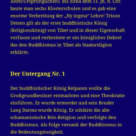
Alten/Ursprünglichen). Bis zirka dem 11. Jh. n. Chr.
baute man sechs Klosterschulen und es gab eine
enorme Verbreitung der „Ny ingma“ Lehre! Trison
Detsen gilt als der erste buddhistische König
(Religionskönig) von Tibet und in dieser Eigenschaft
verfasste und verbreitete er ein königliches Dekret
das den Buddhismus in Tibet als Staatsreligion
erklärte.
Der Untergang Nr. 1
Der buddhistischer König Relpacen wollte die
Großgrundbesitzer entmachten und eine Theokratie
einführen. Er wurde ermordet und sein Bruder
Lang Darma wurde König. Er schätzte die alte
schamanistische Bön-Religion und verfolgte den
Buddhismus. Als Folge versank der Buddhismus in
die Bedeutungslosigkeit.