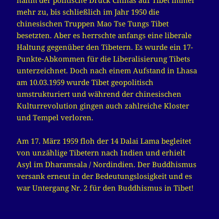
nahm der politische Druck Chinas auf Tibet immer
mehr zu, bis schließlich im Jahr 1950 die
chinesischen Truppen Mao Tse Tungs Tibet
besetzten. Aber es herrschte anfangs eine liberale
Haltung gegenüber den Tibetern. Es wurde ein 17-
Punkte-Abkommen für die Liberalisierung Tibets
unterzeichnet. Doch nach einem Aufstand in Lhasa
am 10.03.1959 wurde Tibet geopolitisch
umstrukturiert und während der chinesischen
Kulturrevolution gingen auch zahlreiche Kloster
und Tempel verloren.
Am 17. März 1959 floh der 14 Dalai Lama begleitet
von unzählige Tibetern nach Indien und erhielt
Asyl im Dharamsala / Nordindien. Der Buddhismus
versank erneut in der Bedeutungslosigkeit und es
war Untergang Nr. 2 für den Buddhismus in Tibet!