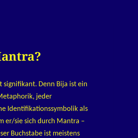
Mantra?
signifikant. Denn Bija ist ein
Metaphorik, jeder
ne Identifikationssymbolik als
 er/sie sich durch Mantra –
ieser Buchstabe ist meistens