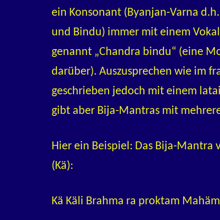
ein Konsonant (Byanjan-Varna d.h
und Bindu) immer mit einem Vokal
genannt „Chandra bindu“ (eine Mo
darüber). Auszusprechen wie im fr
geschrieben jedoch mit einem lata
gibt aber Bija-Mantras mit mehrer
Hier ein Beispiel: Das Bija-Mantra 
(Kä):
Kä Käli Brahma ra proktam Mahäm