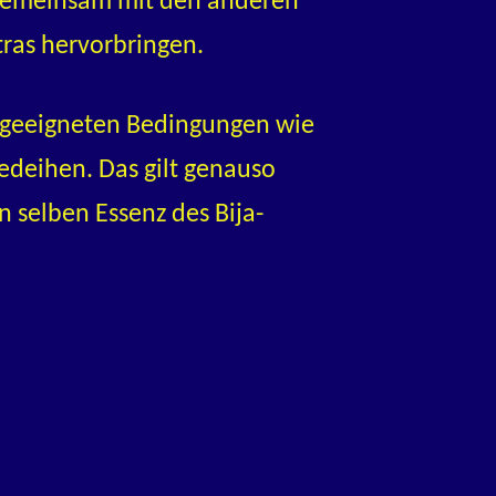
r gemeinsam mit den anderen
ras hervorbringen.
r geeigneten Bedingungen wie
gedeihen. Das gilt genauso
n selben Essenz des Bija-