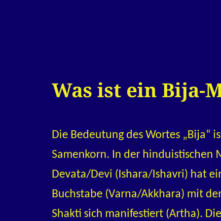
Was ist ein Bija-
Die Bedeutung des Wortes „Bija“ ist 
Samenkorn. In der hinduistischen 
Devata/Devi (Ishara/Ishavri) hat ei
Buchstabe (Varna/Akkhara) mit dem
Shakti sich manifestiert (Artha). D