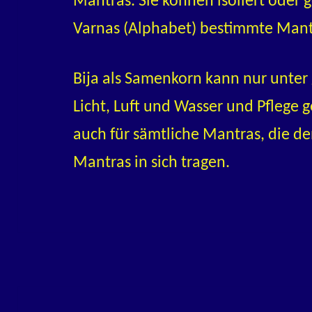
Mantras. Sie können isoliert ode
Varnas (Alphabet) bestimmte Mant
Bija als Samenkorn kann nur unte
Licht, Luft und Wasser und Pflege 
auch für sämtliche Mantras, die de
Mantras in sich tragen.