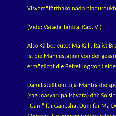
Visvamätärthako nädo bindurdukh
(Vide: Varada Tantra, Kap. VI)
Also Kä bedeutet Mä Kali, Rä ist 
ist die Manifestation von der ges
ermöglicht die Befreiung von Leide
Damit stellt ein Bija-Mantra die sp
(sagunasvarupa Ishvara) dar. So si
„Gam“ für Gänesha, Düm für Mä Dur