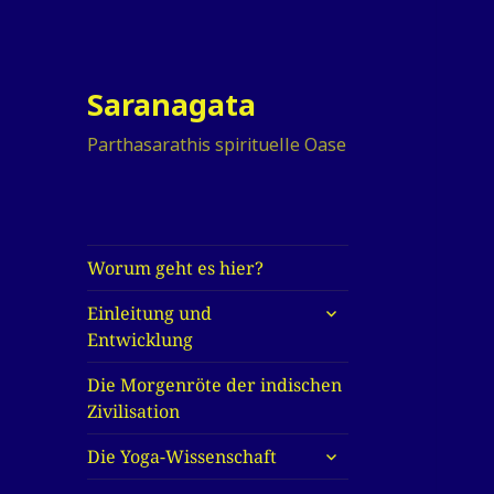
Saranagata
Parthasarathis spirituelle Oase
Worum geht es hier?
untermenü
Einleitung und
anzeigen
Entwicklung
Die Morgenröte der indischen
Zivilisation
untermenü
Die Yoga-Wissenschaft
anzeigen